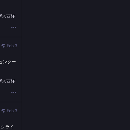
#
大西洋
Feb 3
タセンター
#
大西洋
Feb 3
ウクライ