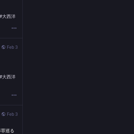
#
大西洋
Feb 3
#
大西洋
Feb 3
辱罪巡る