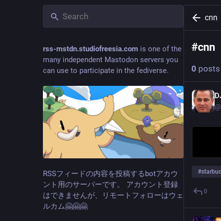
cnn
#
cnn
rss-mstdn.studiofreesia.com
is one of the
many independent Mastodon servers you
0
posts
can use to participate in the fediverse.
D
@
#
starbu
RSSフィードの内容を投稿するbotアカウ
ント用のサーバーです。 アカウント登録
0
はできませんが、リモートフォローはウェ
ルカム🤗🤗🤗