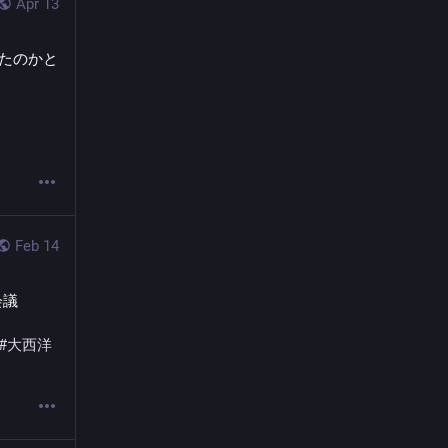
Apr 13
ったのかと
Feb 14
会議
#
大西洋