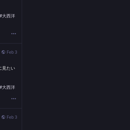
#
大西洋
Feb 3
に見たい
#
大西洋
Feb 3