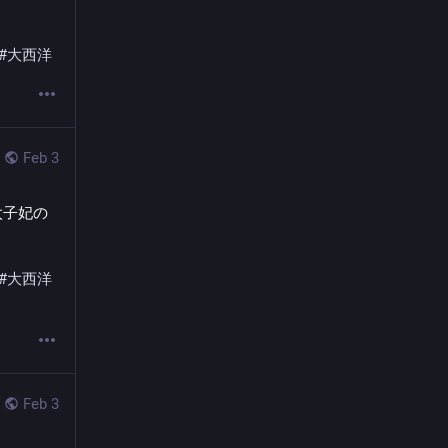
#
大西洋
Feb 3
太子妃の
#
大西洋
Feb 3