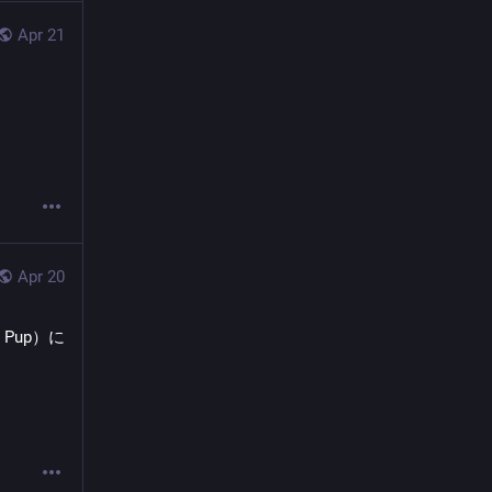
Apr 21
Apr 20
 Pup）に