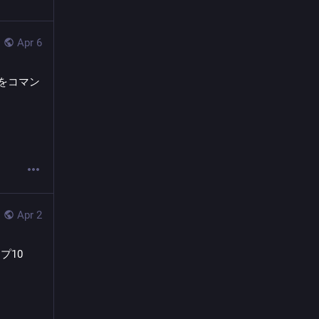
Apr 6
LMをコマン
Apr 2
プ10