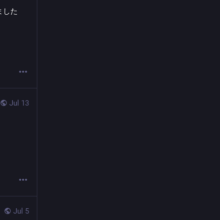
りました
Jul 13
Jul 5