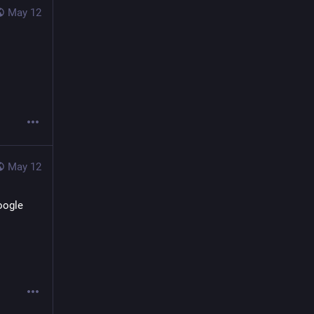
May 12
May 12
gle 