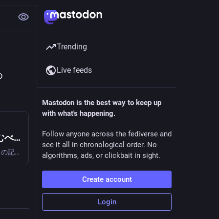
Trending
Live feeds
め
Mastodon is the best way to keep up
with what's happening.
Follow anyone across the fediverse and
【保存版】フロントエンド初心者がまず読むべき資料まとめ【2024年最新】 - Qiita
see it all in chronological order. No
1. はじめにこの記事はNuco Advent Calendar 2024の20日目の記事です。この記事では、2024年最新のフロントエンド開発に必要な知識を得られるおすすめ資料を初心者向けにま…
algorithms, ads, or clickbait in sight.
Create account
Login