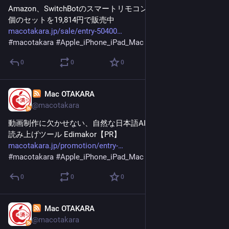
Amazon、SwitchBotのスマートリモコンとスマートカーテン2
個のセットを19,814円で販売中
macotakara.jp/sale/entry-50400
#
macotakara
#
Apple_iPhone_iPad_Mac
0
0
0
Mac OTAKARA
Jan 28
@macotakara
動画制作に欠かせない、自然な日本語AI音声合成・テキスト
読み上げツール Edimakor【PR】
macotakara.jp/promotion/entry-
#
macotakara
#
Apple_iPhone_iPad_Mac
0
0
0
Mac OTAKARA
Jan 28
@macotakara