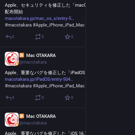
Apple、セキュリティを修正した「macOS Big Sur 11.7.11」を
配布開始
macotakara.jp/mac_os_x/entry-5
#
macotakara
#
Apple_iPhone_iPad_Mac
0
0
0
Mac OTAKARA
Feb 2
@macotakara
Apple、重要なバグを修正した「iPadOS 16.7.14」を配布開始
macotakara.jp/iPadOS/entry-504
#
macotakara
#
Apple_iPhone_iPad_Mac
0
0
0
Mac OTAKARA
Feb 2
@macotakara
Apple、重要なバグを修正した「iOS 16.7.14」を配布開始