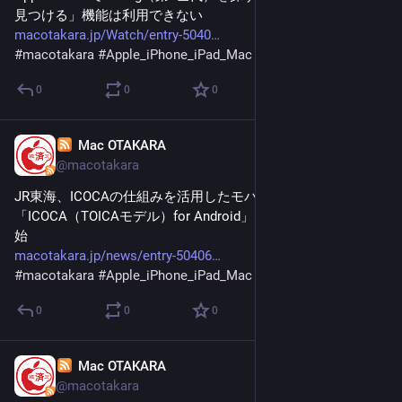
見つける」機能は利用できない
macotakara.jp/Watch/entry-5040
#
macotakara
#
Apple_iPhone_iPad_Mac
0
0
0
Mac OTAKARA
Jan 30
@macotakara
JR東海、ICOCAの仕組みを活用したモバイルICサービス
「ICOCA（TOICAモデル）for Android」を3月17日より提供開
始
macotakara.jp/news/entry-50406
#
macotakara
#
Apple_iPhone_iPad_Mac
0
0
0
Mac OTAKARA
Jan 30
@macotakara