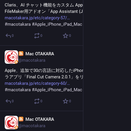
Claris、AI チャット機能をカスタム App へ手軽に追加できる
FileMaker用アドオン「App Assistant (JP)」を配布開始
macotakara.jp/etc/category-57/
#
macotakara
#
Apple_iPhone_iPad_Mac
0
0
0
Mac OTAKARA
Jan 28
@macotakara
Apple、追加で30の言語に対応したiPhone用プロ向け動画カメ
ラアプリ「Final Cut Camera 2.0.1」をリリース
macotakara.jp/etc/category-60/
#
macotakara
#
Apple_iPhone_iPad_Mac
0
0
0
Mac OTAKARA
Jan 28
@macotakara