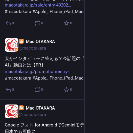
macotakara.jp/sale/entry-49202
#
macotakara
#
Apple_iPhone_iPad_Mac
0
0
0
Mac OTAKARA
Jan 31
@macotakara
犬がインタビューに答える？今話題の「ペットインタビュー
AI」動画とは【PR】
macotakara.jp/promotion/entry-
#
macotakara
#
Apple_iPhone_iPad_Mac
0
0
0
Mac OTAKARA
Jan 31
@macotakara
Google フォト for AndroidでGeminiモデルを活用した編集が
日本でも可能に