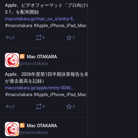
Apple、ビデオフォーマット「プロ向けビデオフォーマット 
3.1」を配布開始
macotakara.jp/mac_os_x/entry-5
#
macotakara
#
Apple_iPhone_iPad_Mac
0
0
0
Mac OTAKARA
Jan 30
@macotakara
Apple、2026年度第1四半期決算報告を発表（総売上高とEPS
が過去最高を記録）
macotakara.jp/apple/entry-5040
#
macotakara
#
Apple_iPhone_iPad_Mac
0
0
0
Mac OTAKARA
Jan 28
@macotakara