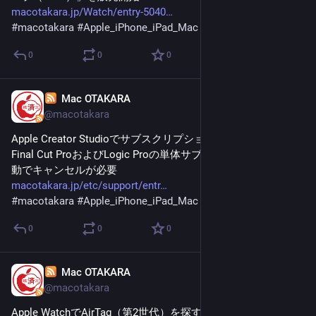
macotakara.jp/Watch/entry-5040
#
macotakara
#
Apple_iPhone_iPad_Mac
0
0
0
Mac OTAKARA
Jan 30
@macotakara
Apple Creator Studioでサブスクリプションした場合、iPad用
Final Cut ProおよびLogic Proの単体サブスクリプションは手
動でキャンセルが必要
macotakara.jp/etc/support/entr
#
macotakara
#
Apple_iPhone_iPad_Mac
0
0
0
Mac OTAKARA
Jan 30
@macotakara
Apple WatchでAirTag（第2世代）を探す場合「正確な場所を