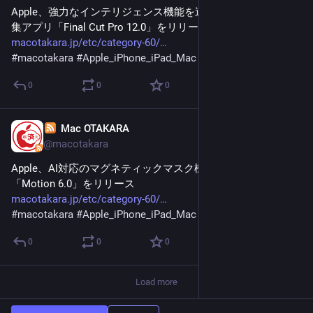
Apple、強力なインテリジェンス機能を追加したMac用動画編
集アプリ「Final Cut Pro 12.0」をリリース
macotakara.jp/etc/category-60/
#
macotakara
#
Apple_iPhone_iPad_Mac
0
0
0
Mac OTAKARA
Jan 28
@macotakara
Apple、AI対応のマグネティックマスク機能を追加した
「Motion 6.0」をリリース
macotakara.jp/etc/category-60/
#
macotakara
#
Apple_iPhone_iPad_Mac
0
0
0
Load more