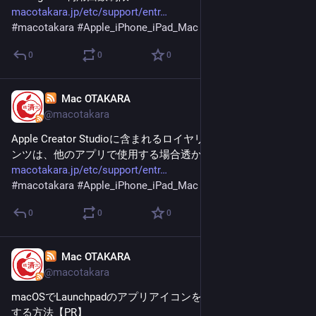
macotakara.jp/etc/support/entr
#
macotakara
#
Apple_iPhone_iPad_Mac
0
0
0
Mac OTAKARA
Jan 30
@macotakara
Apple Creator Studioに含まれるロイヤリティフリーのコンテ
ンツは、他のアプリで使用する場合透かし入りになる
macotakara.jp/etc/support/entr
#
macotakara
#
Apple_iPhone_iPad_Mac
0
0
0
Mac OTAKARA
Jan 30
@macotakara
macOSでLaunchpadのアプリアイコンを整理・カスタマイズ
する方法【PR】