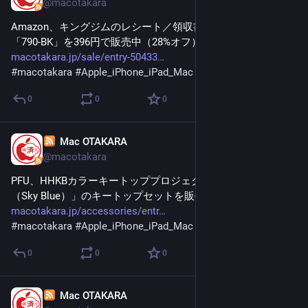
@macotakara
Amazon、キングジムのレシート／領収書スキャンホルダー
「790-BK」を396円で販売中（28%オフ）
macotakara.jp/sale/entry-50433
#
macotakara
#
Apple_iPhone_iPad_Mac
0
0
0
Mac OTAKARA
Feb 3
@macotakara
PFU、HHKBカラーキートッププロジェクトの第五弾「空
（Sky Blue）」のキートップセットを販売開始
macotakara.jp/accessories/entr
#
macotakara
#
Apple_iPhone_iPad_Mac
0
0
0
Mac OTAKARA
Feb 3