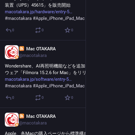
装置（UPS）45615」を販売開始
macotakara.jp/hardware/entry-5
#
macotakara
#
Apple_iPhone_iPad_Mac
0
0
0
Mac OTAKARA
Feb 2
@macotakara
Wondershare、AI再照明機能などを追加した動画制作ソフト
ウェア「Filmora 15.2.6 for Mac」をリリース
macotakara.jp/software/entry-5
#
macotakara
#
Apple_iPhone_iPad_Mac
0
0
0
Mac OTAKARA
Feb 1
@macotakara
Apple、各Macの購入ページから標準構成表示を廃止